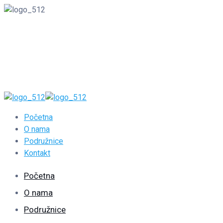
00387350242
Početna
O nama
Podružnice
Kontakt
Početna
O nama
Podružnice