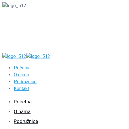
00387350242
Početna
O nama
Podružnice
Kontakt
Početna
O nama
Podružnice